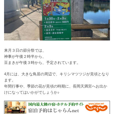
来月３日の節分祭では、
神事が午後２時半から、
豆まきが午後３時から、予定されています。
4月には、大きな鳥居の周辺で、キリシマツツジが見頃となり
ます。
年間行事や、季節の花が見頃の時期に、長岡天満宮へお出か
けになってはいかがでしょうか♪