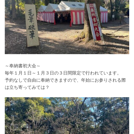
～奉納書初大会～
毎年１月１日～１月３日の３日間限定で行われています。
予約なしで自由に奉納できますので、年始にお参りされる際
は立ち寄ってみては？