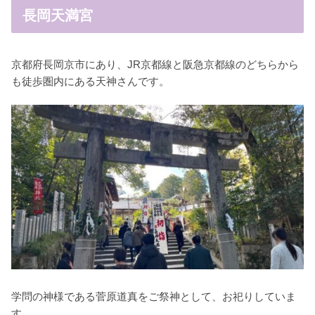
長岡天満宮
京都府長岡京市にあり、JR京都線と阪急京都線のどちらから
も徒歩圏内にある天神さんです。
学問の神様である菅原道真をご祭神として、お祀りしていま
す。