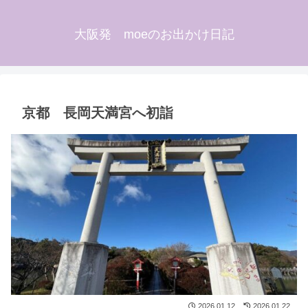
大阪発 moeのお出かけ日記
京都 長岡天満宮へ初詣
2026.01.12
2026.01.22