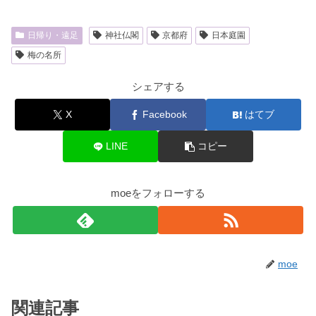
日帰り・遠足
神社仏閣
京都府
日本庭園
梅の名所
シェアする
X
Facebook
はてブ
LINE
コピー
moeをフォローする
moe
関連記事