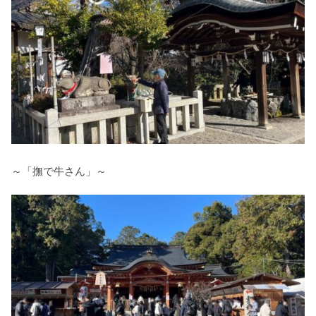
～「撫で牛さん」～