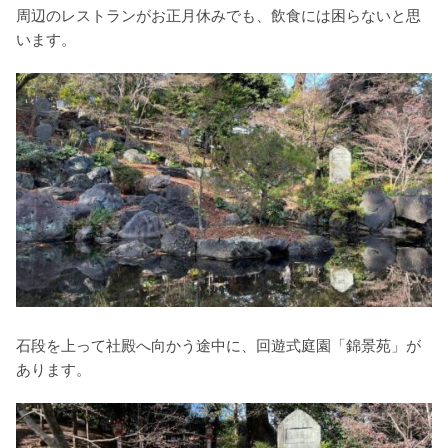
周辺のレストランがお正月休みでも、飲食には困らないと思
います。
石段を上って社殿へ向かう途中に、回遊式庭園「錦景苑」が
あります。