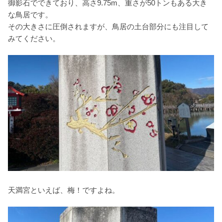
御影石でできており、高さ9.75m、重さが50トンもある大き
な鳥居です。
その大きさに圧倒されますが、鳥居の土台部分にも注目して
みてください。
天満宮といえば、梅！ですよね。