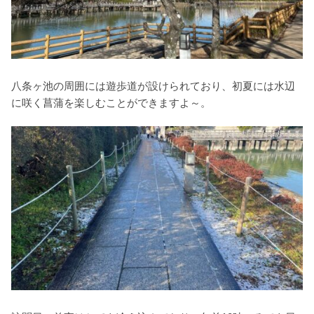
八条ヶ池の周囲には遊歩道が設けられており、初夏には水辺
に咲く菖蒲を楽しむことができますよ～。