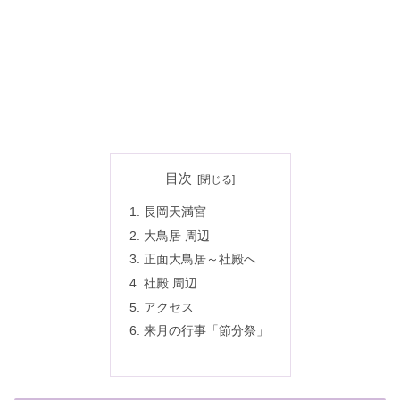
目次
長岡天満宮
大鳥居 周辺
正面大鳥居～社殿へ
社殿 周辺
アクセス
来月の行事「節分祭」