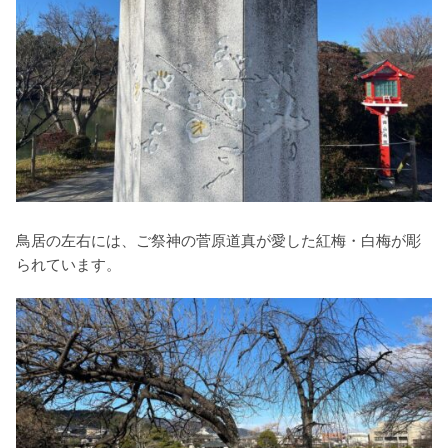
鳥居の左右には、ご祭神の菅原道真が愛した紅梅・白梅が彫
られています。