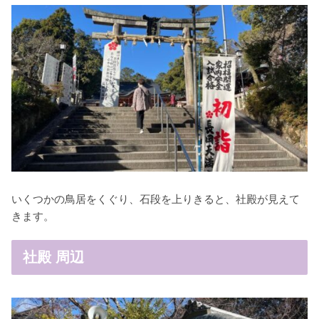
いくつかの鳥居をくぐり、石段を上りきると、社殿が見えて
きます。
社殿 周辺