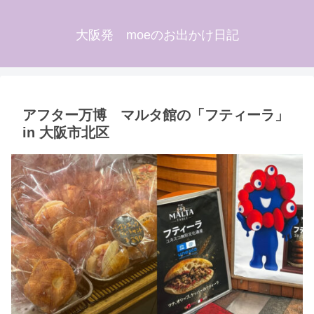
大阪発 moeのお出かけ日記
アフター万博 マルタ館の「フティーラ」
in 大阪市北区