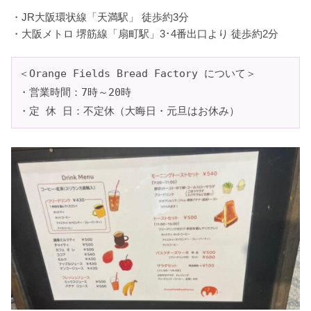
・JR大阪環状線「天満駅」 徒歩約3分
・大阪メトロ 堺筋線「扇町駅」3･4番出口より 徒歩約2分
＜Orange Fields Bread Factory について＞
・営業時間：7時～20時
・定 休 日：不定休（大晦日・元旦はお休み）