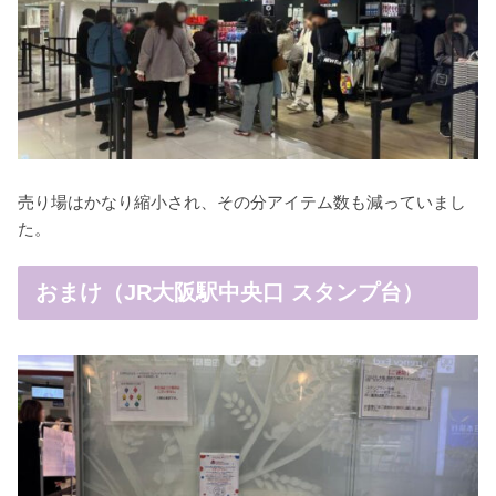
売り場はかなり縮小され、その分アイテム数も減っていまし
た。
おまけ（JR大阪駅中央口 スタンプ台）