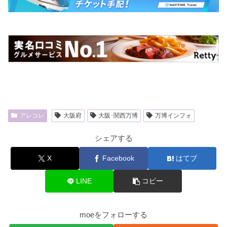
アレコレ
大阪府
大阪･関西万博
万博インフォ
シェアする
X
Facebook
はてブ
LINE
コピー
moeをフォローする