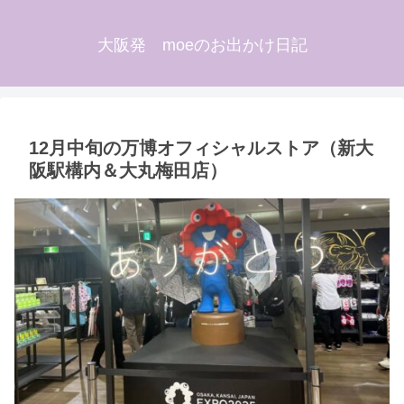
大阪発 moeのお出かけ日記
12月中旬の万博オフィシャルストア（新大
阪駅構内＆大丸梅田店）