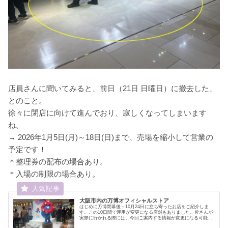
店員さんに聞いてみると、前日（21日 日曜日）に撤去した、
とのこと。
徐々に閉店に向けて進んでおり、寂しくなってしまいます
ね。
→ 2026年1月5日(月)～18日(日)まで、売場を縮小して営業の
予定です！
＊整理券の配布の場合あり。
＊入場の制限の場合あり。
大阪市内の万博オフィシャルストア
はじめに万博閉幕後～10月24日に立ち寄ったお店をご紹介しま
す。この10日間で運用が変更になる店舗もありました。皆さんが
実際に行かれる際には、今回ご案内する情報が変更になる可能性
がありますので、ご確認をお願いします。↓ 12月中旬の情報