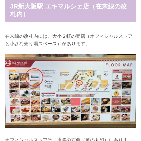
JR新大阪駅 エキマルシェ店（在来線の改
札内）
在来線の改札内には、大小２軒の売店（オフィシャルストア
と小さな売り場スペース）があります。
オフィシャルストアは、通路の右側（黄の丸印）にありま