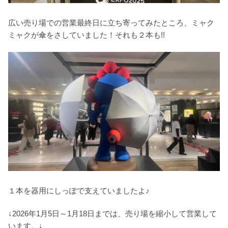
広い売り場での営業最終日に立ち寄ってみたところ、ミャク
ミャクが傘をさしていました！それも２本も!!
１本を器用にしっぽで支えていましたよ♪
↓2026年1月5日～1月18日までは、売り場を縮小して営業して
います。↓