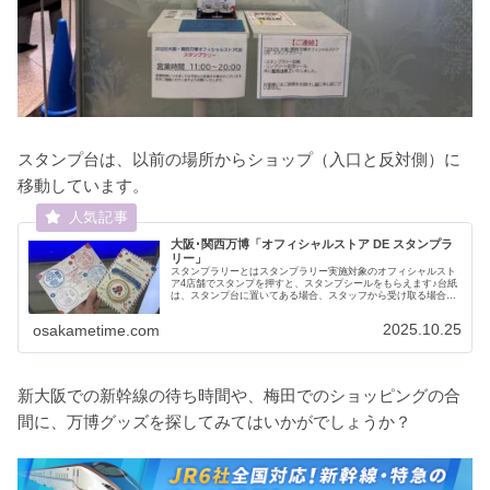
スタンプ台は、以前の場所からショップ（入口と反対側）に
移動しています。
大阪･関西万博「オフィシャルストア DE スタンプラ
リー」
スタンプラリーとはスタンプラリー実施対象のオフィシャルスト
ア4店舗でスタンプを押すと、スタンプシールをもらえます♪台紙
は、スタンプ台に置いてある場合、スタッフから受け取る場合な
ど、店舗によって異なりますので、最初のお店でご確認の上、お
受け取...
2025.10.25
osakametime.com
新大阪での新幹線の待ち時間や、梅田でのショッピングの合
間に、万博グッズを探してみてはいかがでしょうか？