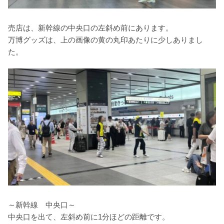
売店は、新幹線の中央口の左斜め前にあります。
万博グッズは、上の画像の黄の丸印あたりに少しありまし
た。
～新幹線 中央口～
中央口を出て、左斜め前に1分ほどの距離です。