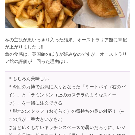
私の主観が思いっきり入った結果、オーストラリア館に軍配
が上がりましたっ!!
魚の食感は、英国館のほうが好みなのですが、オーストラリ
ア館の評価が上回った理由は↓↓
＊もちろん美味しい
＊今回の万博でお気に入りとなった「ミートパイ（右のパ
イ）」と「ラミントン（上のカステラのようなスイー
ツ）」を一緒に注文できる
＊現地のスタッフ（おそらく）の気持ちの良い対応！（←
この点が一番大きいかも♪）
さほど広くもないキッチンスペースで暑いだろうに、レジ