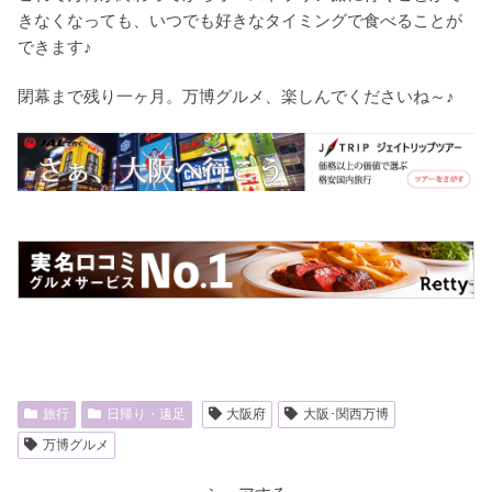
きなくなっても、いつでも好きなタイミングで食べることが
できます♪
閉幕まで残り一ヶ月。万博グルメ、楽しんでくださいね～♪
旅行
日帰り・遠足
大阪府
大阪･関西万博
万博グルメ