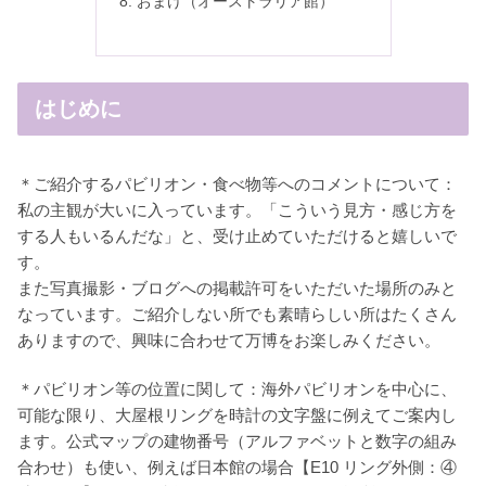
おまけ（オーストラリア館）
はじめに
＊ご紹介するパビリオン・食べ物等へのコメントについて：
私の主観が大いに入っています。「こういう見方・感じ方を
する人もいるんだな」と、受け止めていただけると嬉しいで
す。
また写真撮影・ブログへの掲載許可をいただいた場所のみと
なっています。ご紹介しない所でも素晴らしい所はたくさん
ありますので、興味に合わせて万博をお楽しみください。
＊パビリオン等の位置に関して：海外パビリオンを中心に、
可能な限り、大屋根リングを時計の文字盤に例えてご案内し
ます。公式マップの建物番号（アルファベットと数字の組み
合わせ）も使い、例えば日本館の場合【E10 リング外側：④