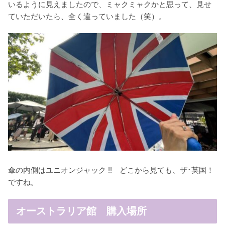
いるように見えましたので、ミャクミャクかと思って、見せ
ていただいたら、全く違っていました（笑）。
傘の内側はユニオンジャック !! どこから見ても、ザ･英国！
ですね。
オーストラリア館 購入場所