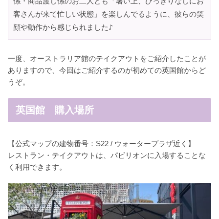
係・商品渡し係のお二人とも「暑い上、ひっきりなしにお
客さんが来て忙しい状態」を楽しんでるように、彼らの笑
顔や動作から感じられました♪
一度、オーストラリア館のテイクアウトをご紹介したことが
ありますので、今回はご紹介するのが初めての英国館からど
うぞ。
英国館 購入場所
【公式マップの建物番号：S22 / ウォータープラザ近く】
レストラン・テイクアウトは、パビリオンに入場することな
く利用できます。