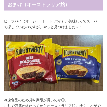
おまけ（オーストラリア館）
ビーフパイ（オージー･ミート･パイ）が美味しくてスーパー
で探していたのですが、やっと見つけました～！
冷凍食品のため賞味期限が長いのが◎。
これで万博が終わってからオーストラリア館に行くことがで