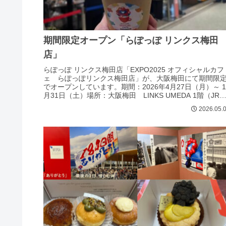
期間限定オープン「らぽっぽ リンクス梅田
店」
らぽっぽ リンクス梅田店「EXPO2025 オフィシャルカフ
ェ らぽっぽリンクス梅田店」が、大阪梅田にて期間限
でオープンしています。期間：2026年4月27日（月）～ 1
月31日（土）場所：大阪梅田 LINKS UMEDA 1階（JR
大...
2026.05.