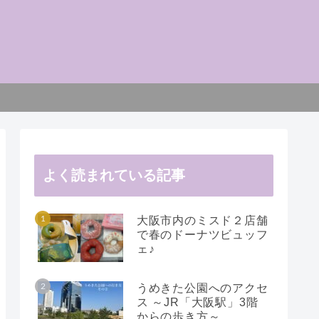
よく読まれている記事
大阪市内のミスド２店舗
で春のドーナツビュッフ
ェ♪
うめきた公園へのアクセ
ス ～JR「大阪駅」3階
からの歩き方～