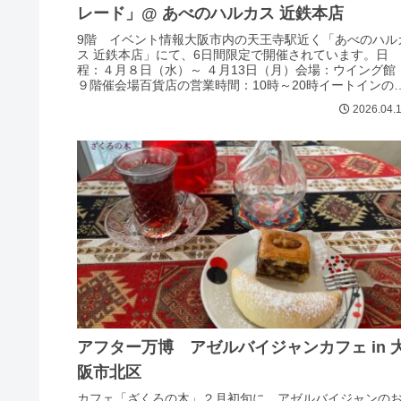
レード」@ あべのハルカス 近鉄本店
9階 イベント情報大阪市内の天王寺駅近く「あべのハル
ス 近鉄本店」にて、6日間限定で開催されています。日
程：４月８日（水）～ ４月13日（月）会場：ウイング館
９階催会場百貨店の営業時間：10時～20時イートインの
業時間：10時半～19...
2026.04.
アフター万博 アゼルバイジャンカフェ in 
阪市北区
カフェ「ざくろの木」２月初旬に、アゼルバイジャンの