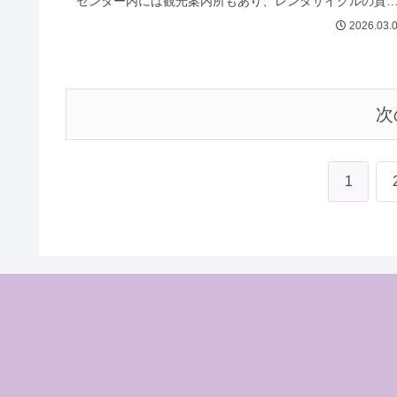
センター内には観光案内所もあり、レンタサイクルの貸
や手荷物預けも可能...
2026.03.
次
1