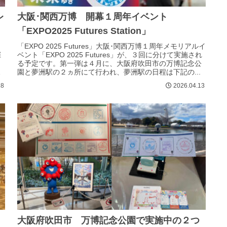
レ
大阪･関西万博 開幕１周年イベント
「EXPO2025 Futures Station」
、
「EXPO 2025 Futures」大阪･関西万博１周年メモリアルイ
催
ベント「EXPO 2025 Futures」が、３回に分けて実施され
と
る予定です。第一弾は４月に、大阪府吹田市の万博記念公
園と夢洲駅の２ヵ所にて行われ、夢洲駅の日程は下記の...
18
2026.04.13
大阪府吹田市 万博記念公園で実施中の２つ