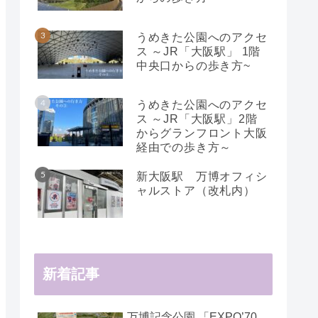
うめきた公園へのアクセ
ス ～JR「大阪駅」 1階
中央口からの歩き方~
うめきた公園へのアクセ
ス ～JR「大阪駅」2階
からグランフロント大阪
経由での歩き方～
新大阪駅 万博オフィシ
ャルストア（改札内）
新着記事
万博記念公園 「EXPO’70