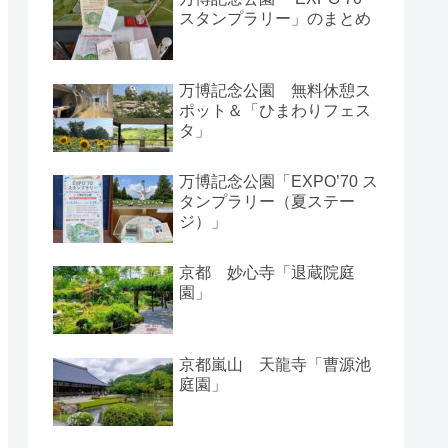
スタンプラリー」のまとめ
万博記念公園 無料休憩ス
ポット＆「ひまわりフェス
タ」
万博記念公園「EXPO’70 ス
タンプラリー（夏ステー
ジ）」
京都 妙心寺「退蔵院庭
園」
京都嵐山 天龍寺「曹源池
庭園」