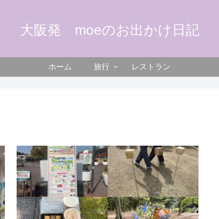
大阪発 moeのお出かけ日記
ホーム
旅行
レストラン